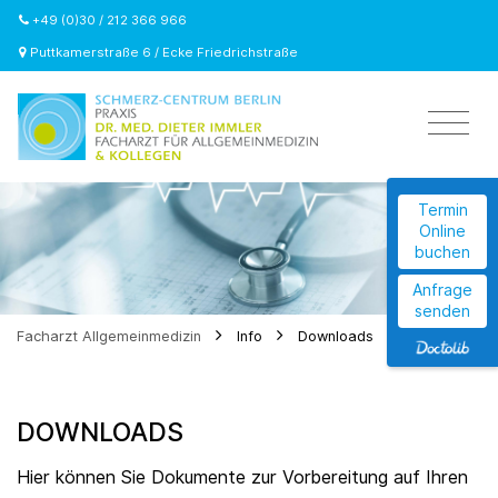
+49 (0)30 / 212 366 966
Puttkamerstraße 6 / Ecke Friedrichstraße
Termin
Online
buchen
Anfrage
senden
Facharzt Allgemeinmedizin
Info
Downloads
DOWNLOADS
Hier können Sie Dokumente zur Vorbereitung auf Ihren