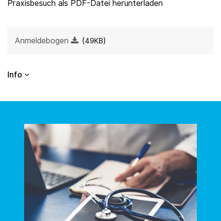
Praxisbesuch als PDF-Datei herunterladen
Anmeldebogen
(
)
49KB
Info